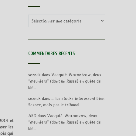
Categories
COMMENTAIRES RÉCENTS
seznek
dans
Vacquié-Worontzow, deux
“meuniers” (dont un Russe) en quête de
blé…
seznek
dans
… les stocks intéressent bien
Seznec, mais pas le tribunal.
ASD
dans
Vacquié-Worontzow, deux
2014 et
“meuniers” (dont un Russe) en quête de
ser les
blé…
lois qui