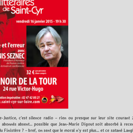
e-Justice, c’est silence radio – rien ou presque sur leur site courant 
 abonnés absent… possible que Jean-Marie Digout soit absorbé à recen
du Finistère ? – bref, on sent que le moral n’y est plus… et ce satané Lang