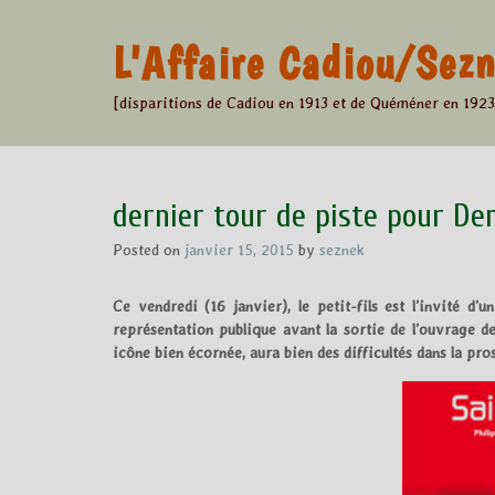
Skip
to
L'Affaire Cadiou/Se
content
[disparitions de Cadiou en 1913 et de Quéméner en 1923
dernier tour de piste pour De
Posted on
janvier 15, 2015
by
seznek
Ce vendredi (16 janvier), le petit-fils est l’invité d’
représentation publique avant la sortie de l’ouvrage de
icône bien écornée, aura bien des difficultés dans la pr