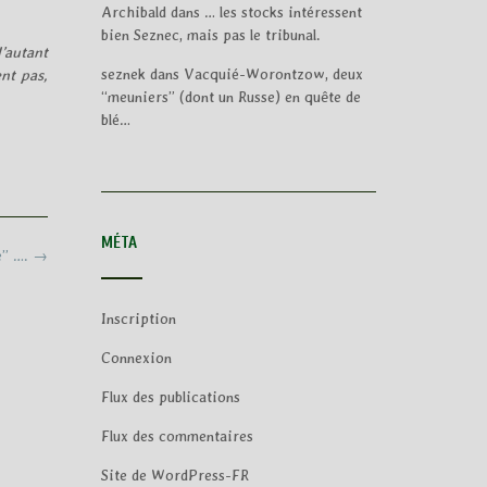
Archibald
dans
… les stocks intéressent
bien Seznec, mais pas le tribunal.
d’autant
seznek
dans
Vacquié-Worontzow, deux
nt pas,
“meuniers” (dont un Russe) en quête de
blé…
MÉTA
e” ….
→
Inscription
Connexion
Flux des publications
Flux des commentaires
Site de WordPress-FR