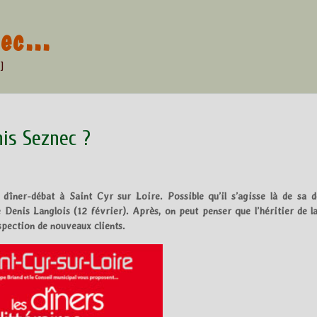
znec…
]
nis Seznec ?
un dîner-débat à Saint Cyr sur Loire. Possible qu’il s’agisse là de sa 
 Denis Langlois (12 février). Après, on peut penser que l’héritier de l
ospection de nouveaux clients.