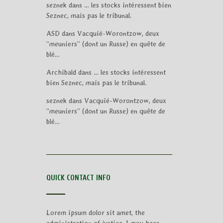
seznek
dans
… les stocks intéressent bien
Seznec, mais pas le tribunal.
ASD
dans
Vacquié-Worontzow, deux
“meuniers” (dont un Russe) en quête de
blé…
Archibald
dans
… les stocks intéressent
bien Seznec, mais pas le tribunal.
seznek
dans
Vacquié-Worontzow, deux
“meuniers” (dont un Russe) en quête de
blé…
QUICK CONTACT INFO
Lorem ipsum dolor sit amet, the