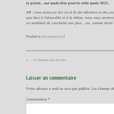
se pointe… une année bien pourrie cette année 2015…
NB : nous avons pu lire ici et là des allusions et des p
que face à l’absurdité et à la bêtise, nous nous sento
un semblant de courtoisie non plus… car, comme dirait Ch
Posted in
Uncategorized
Post
←
… à chacun son escroc…
navigation
Laisser un commentaire
Votre adresse e-mail ne sera pas publiée.
Les champs ob
Commentaire
*