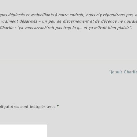
ropos déplacés et malveillants à notre endroit, nous n’y répondrons pas, 
ns vraiment désarmés – un peu de discernement et de décence ne nuiraie
arlie : “ça vous arrach’rait pas trop la g… et ça m’frait bien plaisir”.
“je suis Charli
ligatoires sont indiqués avec
*