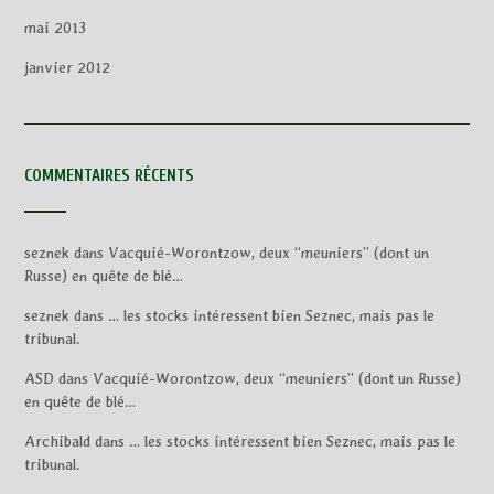
mai 2013
janvier 2012
COMMENTAIRES RÉCENTS
seznek
dans
Vacquié-Worontzow, deux “meuniers” (dont un
Russe) en quête de blé…
seznek
dans
… les stocks intéressent bien Seznec, mais pas le
tribunal.
ASD
dans
Vacquié-Worontzow, deux “meuniers” (dont un Russe)
en quête de blé…
Archibald
dans
… les stocks intéressent bien Seznec, mais pas le
tribunal.