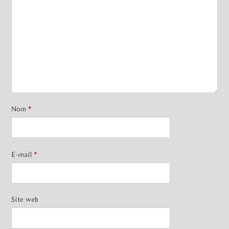
Nom
*
E-mail
*
Site web