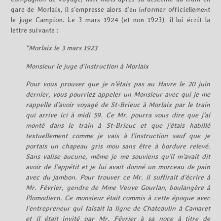
gare de Morlaix, il s’empresse alors d’en informer officiellement
le juge Campion. Le 3 mars 1924 (et non 1923), il lui écrit la
lettre suivante :
“Morlaix le 3 mars 1923
Monsieur le juge d’instruction à Morlaix
Pour vous prouver que je n’étais pas au Havre le 20 juin
dernier, vous pourriez appeler un Monsieur avec qui je me
rappelle d’avoir voyagé de St-Brieuc à Morlaix par le train
qui arrive ici à midi 59. Ce Mr. pourra vous dire que j’ai
monté dans le train à St-Brieuc et que j’étais habillé
textuellement comme je vais à l’instruction sauf que je
portais un chapeau gris mou sans être à bordure relevé.
Sans valise aucune, même je me souviens qu’il m’avait dit
avoir de l’appétit et je lui avait donné un morceau de pain
avec du jambon. Pour trouver ce Mr. il suffirait d’écrire à
Mr. Février, gendre de Mme Veuve Gourlan, boulangère à
Plomodiern. Ce monsieur était commis à cette époque avec
l’entrepreneur qui faisait la ligne de Chateaulin à Camaret
et il était invité par Mr. Février à sa noce à titre de