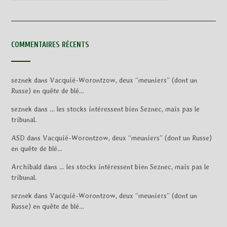
COMMENTAIRES RÉCENTS
seznek
dans
Vacquié-Worontzow, deux “meuniers” (dont un
Russe) en quête de blé…
seznek
dans
… les stocks intéressent bien Seznec, mais pas le
tribunal.
ASD
dans
Vacquié-Worontzow, deux “meuniers” (dont un Russe)
en quête de blé…
Archibald
dans
… les stocks intéressent bien Seznec, mais pas le
tribunal.
seznek
dans
Vacquié-Worontzow, deux “meuniers” (dont un
Russe) en quête de blé…