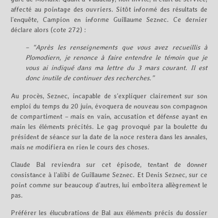
affecté au pointage des ouvriers. Sitôt informé des résultats de
l’enquête, Campion en informe Guillaume Seznec. Ce dernier
déclare alors (cote 272) :
– “Après les renseignements que vous avez recueillis à
Plomodiern, je renonce à faire entendre le témoin que je
vous ai indiqué dans ma lettre du 3 mars courant. Il est
donc inutile de continuer des recherches.”
Au procès, Seznec, incapable de s’expliquer clairement sur son
emploi du temps du 20 juin, évoquera de nouveau son compagnon
de compartiment – mais en vain, accusation et défense ayant en
main les éléments précités. Le gag provoqué par la boulette du
président de séance sur la date de la noce restera dans les annales,
mais ne modifiera en rien le cours des choses.
Claude Bal reviendra sur cet épisode, tentant de donner
consistance à l’alibi de Guillaume Seznec. Et Denis Seznec, sur ce
point comme sur beaucoup d’autres, lui emboîtera allègrement le
pas.
Préférer les élucubrations de Bal aux éléments précis du dossier