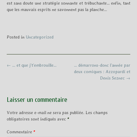
est sans doute une stratégie sonnante et trébuchante… enfin, tant
que les mauvais esprits ne savonnent pas la planche…
Posted in
Uncategorized
Post
←
… et que j’t’embrouille…
… démarrons-donc l’année par
navigation
deux comiques : Azzopardi et
Denis Seznec
→
Laisser un commentaire
Votre adresse e-mail ne sera pas publiée.
Les champs
obligatoires sont indiqués avec
*
Commentaire
*