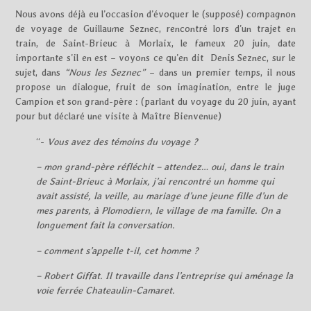
Nous avons déjà eu l’occasion d’évoquer le (supposé) compagnon
de voyage de Guillaume Seznec, rencontré lors d’un trajet en
train, de Saint-Brieuc à Morlaix, le fameux 20 juin, date
importante s’il en est – voyons ce qu’en dit Denis Seznec, sur le
sujet, dans
“Nous les Seznec”
– dans un premier temps, il nous
propose un dialogue, fruit de son imagination, entre le juge
Campion et son grand-père : (parlant du voyage du 20 juin, ayant
pour but déclaré une visite à Maître Bienvenue)
“-
Vous avez des témoins du voyage ?
– mon grand-père réfléchit – attendez… oui, dans le train
de Saint-Brieuc à Morlaix, j’ai rencontré un homme qui
avait assisté, la veille, au mariage d’une jeune fille d’un de
mes parents, à Plomodiern, le village de ma famille. On a
longuement fait la conversation.
– comment s’appelle t-il, cet homme ?
– Robert Giffat. Il travaille dans l’entreprise qui aménage la
voie ferrée Chateaulin-Camaret.