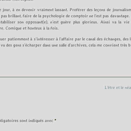
e jour, à en devenir vraiment lassant. Proférer des leçons de journalism
t pas brillant, faire de la psychologie de comptoir ne l’est pas davantage.
tabiliser son opposant(e), n’est guère plus glorieux. Ainsi va la vie
ire. Comique et honteux à la fois.
nuer patiemment à s’intéresser à l’affaire par le canal des échanges, des 
s vu des gens s’écharper dans une salle d’archives, cela me convient très b
L’être et le né
ligatoires sont indiqués avec
*