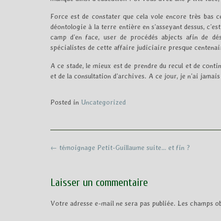
Force est de constater que cela vole encore très bas c
déontologie à la terre entière en s’asseyant dessus, c’es
camp d’en face, user de procédés abjects afin de dés
spécialistes de cette affaire judiciaire presque centena
A ce stade, le mieux est de prendre du recul et de conti
et de la consultation d’archives. A ce jour, je n’ai jamai
Posted in
Uncategorized
Post
←
témoignage Petit-Guillaume suite… et fin ?
navigation
Laisser un commentaire
Votre adresse e-mail ne sera pas publiée.
Les champs ob