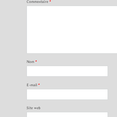
Commentaire
*
Nom
*
E-mail
*
Site web