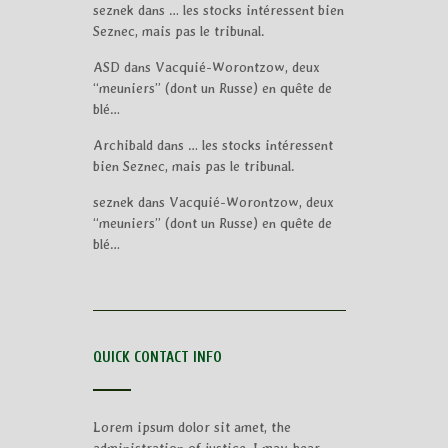
seznek
dans
… les stocks intéressent bien
Seznec, mais pas le tribunal.
ASD
dans
Vacquié-Worontzow, deux
“meuniers” (dont un Russe) en quête de
blé…
Archibald
dans
… les stocks intéressent
bien Seznec, mais pas le tribunal.
seznek
dans
Vacquié-Worontzow, deux
“meuniers” (dont un Russe) en quête de
blé…
QUICK CONTACT INFO
Lorem ipsum dolor sit amet, the