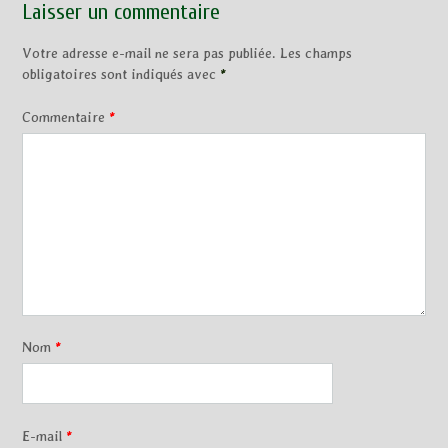
Laisser un commentaire
Votre adresse e-mail ne sera pas publiée.
Les champs
obligatoires sont indiqués avec
*
Commentaire
*
Nom
*
E-mail
*