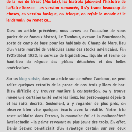
de la rue de Brest (Morlaix), les bistrots jalonnent l’histoire de
l’affaire Seznec – en version romancée, il s’y trame beaucoup de
choses, en version basique, on trinque, on refait le monde et le
lendemain, on remet ça…
Dans un article précédent, nous avons eu l’occasion de vous
parler de ce fameux bistrot, Le Tambour, avenue La Bourdonnais,
sorte de camp de base pour les habitués du Champ de Mars, lieu
d’un vaste marché de véhicules issus des stocks américains. Fin
1921/début 1922, le service de liquidation… liquide et ferme ce
haut-lieu du négoce des pièces détachées et des belles
américaines.
Sur un
blog voisin
, dans un article sur ce même Tambour, on peut
relire quelques extraits de la prose de nos trois piliers de bar.
Bien difficile d’y trouver matière à contestation, on y trouve
même une certaine unité entre les lieux, les personnages dépeints
et les faits décrits. Seulement, à y regarder de plus près, on
observe bien vite quelques écarts avec la réalité. Notre trio
reste solidaire dans l’erreur, la mauvaise foi et la malhonnêteté
intellectuelle – la palme revenant au plus jeune des trois. En effet,
Denis Seznec bénéficiait d’un avantage certain sur ses deux