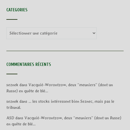
CATEGORIES
Categories
COMMENTAIRES RÉCENTS
seznek
dans
Vacquié-Worontzow, deux “meuniers” (dont un
Russe) en quête de blé…
seznek
dans
… les stocks intéressent bien Seznec, mais pas le
tribunal.
ASD
dans
Vacquié-Worontzow, deux “meuniers” (dont un Russe)
en quête de blé…