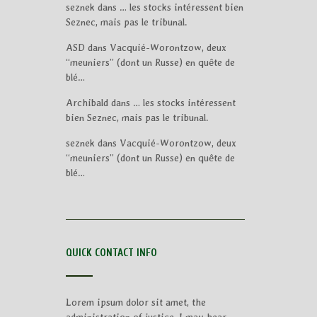
seznek
dans
… les stocks intéressent bien
Seznec, mais pas le tribunal.
ASD
dans
Vacquié-Worontzow, deux
“meuniers” (dont un Russe) en quête de
blé…
Archibald
dans
… les stocks intéressent
bien Seznec, mais pas le tribunal.
seznek
dans
Vacquié-Worontzow, deux
“meuniers” (dont un Russe) en quête de
blé…
QUICK CONTACT INFO
Lorem ipsum dolor sit amet, the