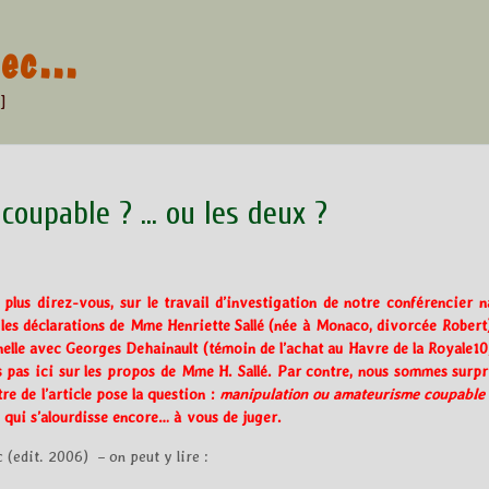
znec…
]
coupable ? … ou les deux ?
lus direz-vous, sur le travail d’investigation de notre conférencier na
les déclarations de Mme Henriette Sallé (née à Monaco, divorcée Robert)
elle avec Georges Dehainault (témoin de l’achat au Havre de la Royale10
s pas ici sur les propos de Mme H. Sallé. Par contre, nous sommes surpri
tre de l’article pose la question :
manipulation ou amateurisme coupable
” qui s’alourdisse encore… à vous de juger.
(edit. 2006) – on peut y lire :