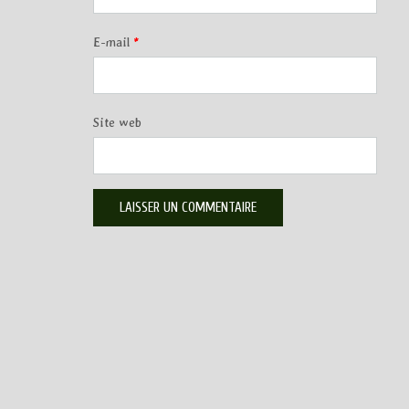
E-mail
*
Site web