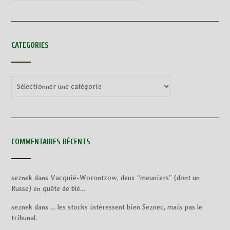
CATEGORIES
Categories
COMMENTAIRES RÉCENTS
seznek
dans
Vacquié-Worontzow, deux “meuniers” (dont un
Russe) en quête de blé…
seznek
dans
… les stocks intéressent bien Seznec, mais pas le
tribunal.