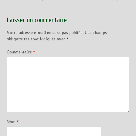
Laisser un commentaire
Votre adresse e-mail ne sera pas publiée.
Les champs
obligatoires sont indiqués avec
*
Commentaire
*
Nom
*