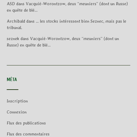
ASD
dans
Vacquié-Worontzow, deux “meuniers” (dont un Russe)
en quête de blé…
Archibald
dans
… les stocks intéressent bien Seznec, mais pas le
tribunal.
seznek
dans
Vacquié-Worontzow, deux “meuniers” (dont un
Russe) en quête de blé…
MÉTA
Inscription
Connexion
Flux des publications
Flux des commentaires