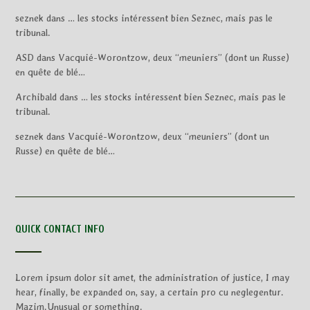
seznek
dans
… les stocks intéressent bien Seznec, mais pas le
tribunal.
ASD
dans
Vacquié-Worontzow, deux “meuniers” (dont un Russe)
en quête de blé…
Archibald
dans
… les stocks intéressent bien Seznec, mais pas le
tribunal.
seznek
dans
Vacquié-Worontzow, deux “meuniers” (dont un
Russe) en quête de blé…
QUICK CONTACT INFO
Lorem ipsum dolor sit amet, the administration of justice, I may
hear, finally, be expanded on, say, a certain pro cu neglegentur.
Mazim.Unusual or something.