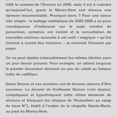
frôlé le sommet de l’Everest en 2006, mais il est à craindre
qu’aujourd’hui, gravir le Menez-Hom soit devenu une
épreuve insurmontable. Pourquoi donc ? Pour une raison
très simple : le battage médiatique de 2005-2006 a eu pour
conséquence d’intéresser sur le sujet nombre de
personnes, certaines ont insisté et la consultation de
nouvelles archives associée à cet outil « magique » qu’est
internet a ouvert des horizons – la curiosité finissant par
payer.
On ne peut répéter inlassablement les mêmes idioties sans
un jour devoir prouver. Pour exemple, on attend toujours
le premier document donnant un peu de crédit au fameux
trafic de cadillacs.
Denis Seznec et ses soutiens ont de bonnes raisons d’être
soucieux. Le dossier de Guillaume Seznec s’est épaissi,
compliquant et hypothéquant cette ultime demande de
révision et bloquant les sherpas de Plomodiern au camp
de base N°1, établi à l’ombre de la chapelle Sainte-Marie,
au pied du Menez-Hom.