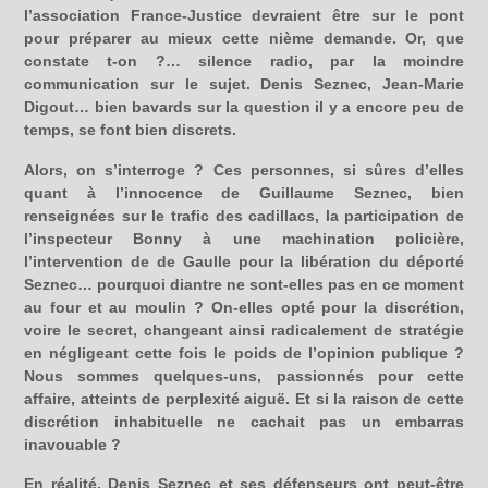
l’association France-Justice devraient être sur le pont
pour préparer au mieux cette nième demande. Or, que
constate t-on ?… silence radio, par la moindre
communication sur le sujet. Denis Seznec, Jean-Marie
Digout… bien bavards sur la question il y a encore peu de
temps, se font bien discrets.
Alors, on s’interroge ? Ces personnes, si sûres d’elles
quant à l’innocence de Guillaume Seznec, bien
renseignées sur le trafic des cadillacs, la participation de
l’inspecteur Bonny à une machination policière,
l’intervention de de Gaulle pour la libération du déporté
Seznec… pourquoi diantre ne sont-elles pas en ce moment
au four et au moulin ? On-elles opté pour la discrétion,
voire le secret, changeant ainsi radicalement de stratégie
en négligeant cette fois le poids de l’opinion publique ?
Nous sommes quelques-uns, passionnés pour cette
affaire, atteints de perplexité aiguë. Et si la raison de cette
discrétion inhabituelle ne cachait pas un embarras
inavouable ?
En réalité, Denis Seznec et ses défenseurs ont peut-être