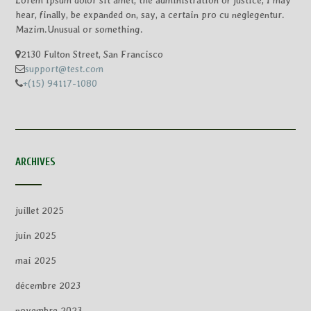
hear, finally, be expanded on, say, a certain pro cu neglegentur.
Mazim.Unusual or something.
2130 Fulton Street, San Francisco
support@test.com
+(15) 94117-1080
ARCHIVES
juillet 2025
juin 2025
mai 2025
décembre 2023
novembre 2023