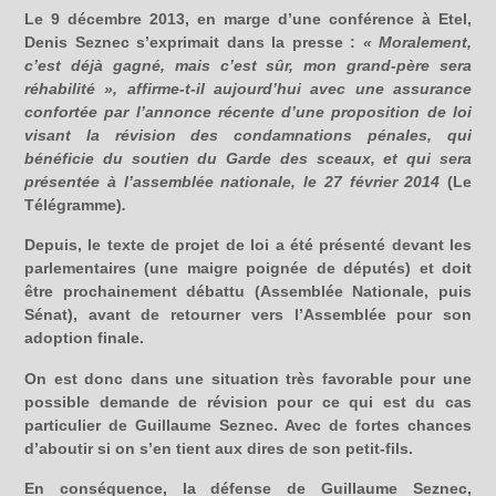
Le 9 décembre 2013, en marge d’une conférence à Etel,
Denis Seznec s’exprimait dans la presse :
« Moralement,
c’est déjà gagné, mais c’est sûr, mon grand-père sera
réhabilité », affirme-t-il aujourd’hui avec une assurance
confortée par l’annonce récente d’une proposition de loi
visant la révision des condamnations pénales, qui
bénéficie du soutien du Garde des sceaux, et qui sera
présentée à l’assemblée nationale, le 27 février 2014
(Le
Télégramme)
.
Depuis, le texte de projet de loi a été présenté devant les
parlementaires (une maigre poignée de députés) et doit
être prochainement débattu (Assemblée Nationale, puis
Sénat), avant de retourner vers l’Assemblée pour son
adoption finale.
On est donc dans une situation très favorable pour une
possible demande de révision pour ce qui est du cas
particulier de Guillaume Seznec. Avec de fortes chances
d’aboutir si on s’en tient aux dires de son petit-fils.
En conséquence, la défense de Guillaume Seznec,