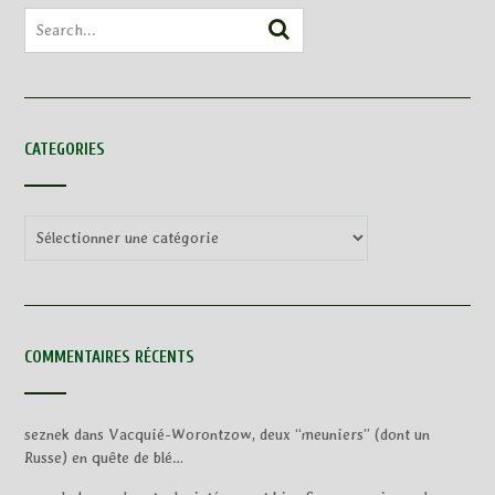
CATEGORIES
Categories
COMMENTAIRES RÉCENTS
seznek
dans
Vacquié-Worontzow, deux “meuniers” (dont un
Russe) en quête de blé…