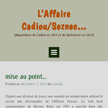
Skip
to
L'Affaire
content
Cadiou/Seznec…
[disparitions de Cadiou en 1913 et de Quéméner en 1923]
mise au point…
Posted on
décembre 7, 2014
by
seznek
Depuis une dizaine de jours, une montée en température atteint le
cercle des aficionados de l’Affaire Seznec. Le très bref
commentaire de Bernez Rouz sur FR3 a suscité bien des