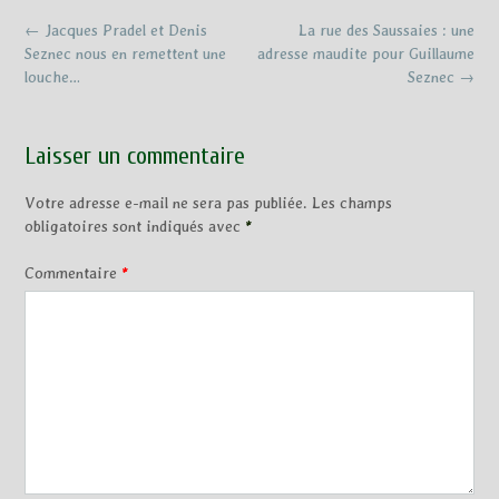
Post
←
Jacques Pradel et Denis
La rue des Saussaies : une
navigation
Seznec nous en remettent une
adresse maudite pour Guillaume
louche…
Seznec
→
Laisser un commentaire
Votre adresse e-mail ne sera pas publiée.
Les champs
obligatoires sont indiqués avec
*
Commentaire
*