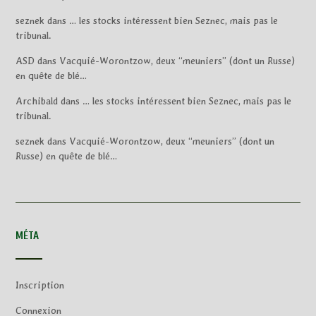
seznek
dans
… les stocks intéressent bien Seznec, mais pas le
tribunal.
ASD
dans
Vacquié-Worontzow, deux “meuniers” (dont un Russe)
en quête de blé…
Archibald
dans
… les stocks intéressent bien Seznec, mais pas le
tribunal.
seznek
dans
Vacquié-Worontzow, deux “meuniers” (dont un
Russe) en quête de blé…
MÉTA
Inscription
Connexion