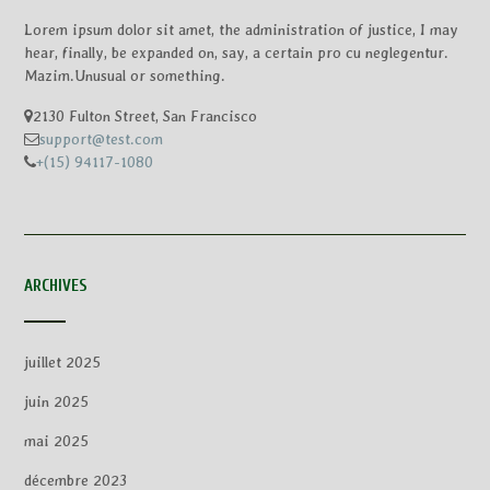
Lorem ipsum dolor sit amet, the administration of justice, I may
hear, finally, be expanded on, say, a certain pro cu neglegentur.
Mazim.Unusual or something.
2130 Fulton Street, San Francisco
support@test.com
+(15) 94117-1080
ARCHIVES
juillet 2025
juin 2025
mai 2025
décembre 2023