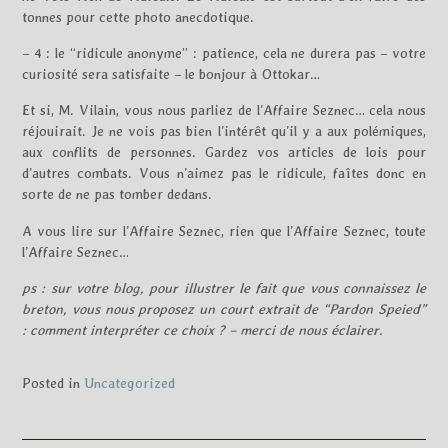
tonnes pour cette photo anecdotique.
– 4 : le “ridicule anonyme” : patience, cela ne durera pas – votre
curiosité sera satisfaite – le bonjour à Ottokar…
Et si, M. Vilain, vous nous parliez de l’Affaire Seznec… cela nous
réjouirait. Je ne vois pas bien l’intérêt qu’il y a aux polémiques,
aux conflits de personnes. Gardez vos articles de lois pour
d’autres combats. Vous n’aimez pas le ridicule, faîtes donc en
sorte de ne pas tomber dedans.
A vous lire sur l’Affaire Seznec, rien que l’Affaire Seznec, toute
l’Affaire Seznec…
ps : sur votre blog, pour illustrer le fait que vous connaissez le
breton, vous nous proposez un court extrait de “Pardon Speied”
: comment interpréter ce choix ? – merci de nous éclairer.
Posted in
Uncategorized