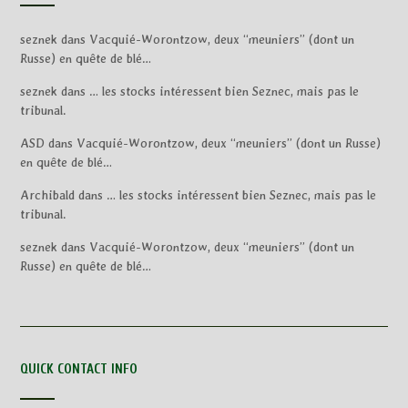
seznek
dans
Vacquié-Worontzow, deux “meuniers” (dont un
Russe) en quête de blé…
seznek
dans
… les stocks intéressent bien Seznec, mais pas le
tribunal.
ASD
dans
Vacquié-Worontzow, deux “meuniers” (dont un Russe)
en quête de blé…
Archibald
dans
… les stocks intéressent bien Seznec, mais pas le
tribunal.
seznek
dans
Vacquié-Worontzow, deux “meuniers” (dont un
Russe) en quête de blé…
QUICK CONTACT INFO