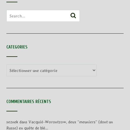
CATEGORIES
Categories
COMMENTAIRES RÉCENTS
seznek
dans
Vacquié-Worontzow, deux “meuniers” (dont un
Russe) en quête de blé…