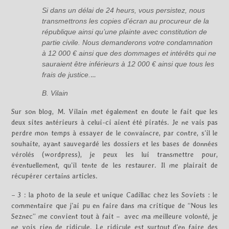
Si dans un délai de 24 heurs, vous persistez, nous
transmettrons les copies d’écran au procureur de la
république ainsi qu’une plainte avec constitution de
partie civile. Nous demanderons votre condamnation
à 12 000 € ainsi que des dommages et intérêts qui ne
sauraient être inférieurs à 12 000 € ainsi que tous les
frais de justice.
…
B.
Vilain
Sur son blog, M. Vilain met également en doute le fait que les
deux sites antérieurs à celui-ci aient été piratés. Je ne vais pas
perdre mon temps à essayer de le convaincre, par contre, s’il le
souhaite, ayant sauvegardé les dossiers et les bases de données
vérolés (wordpress), je peux les lui transmettre pour,
éventuellement, qu’il tente de les restaurer. Il me plairait de
récupérer certains articles.
– 3 : la photo de la seule et unique Cadillac chez les Soviets : le
commentaire que j’ai pu en faire dans ma critique de “Nous les
Seznec” me convient tout à fait – avec ma meilleure volonté, je
ne vois rien de ridicule. Le ridicule est surtout d’en faire des