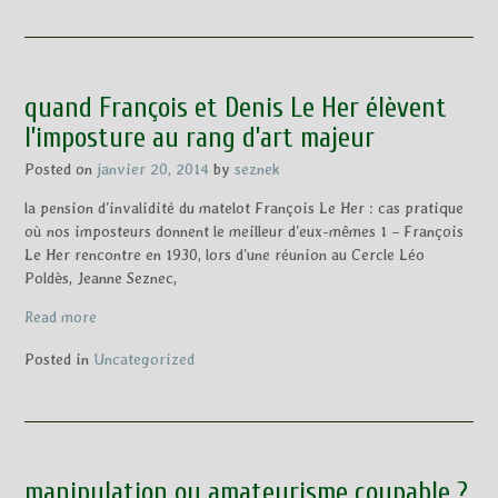
quand François et Denis Le Her élèvent
l’imposture au rang d’art majeur
Posted on
janvier 20, 2014
by
seznek
la pension d’invalidité du matelot François Le Her : cas pratique
où nos imposteurs donnent le meilleur d’eux-mêmes 1 – François
Le Her rencontre en 1930, lors d’une réunion au Cercle Léo
Poldès, Jeanne Seznec,
Read more
Posted in
Uncategorized
manipulation ou amateurisme coupable ?