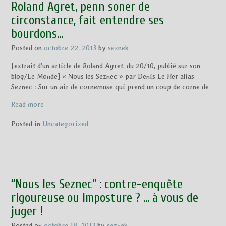
Roland Agret, penn soner de
circonstance, fait entendre ses
bourdons…
Posted on
octobre 22, 2013
by
seznek
[extrait d’un article de Roland Agret, du 20/10, publié sur son
blog/Le Monde] « Nous les Seznec » par Denis Le Her alias
Seznec : Sur un air de cornemuse qui prend un coup de corne de
Read more
Posted in
Uncategorized
“Nous les Seznec” : contre-enquête
rigoureuse ou imposture ? … à vous de
juger !
Posted on
octobre 18, 2013
by
seznek