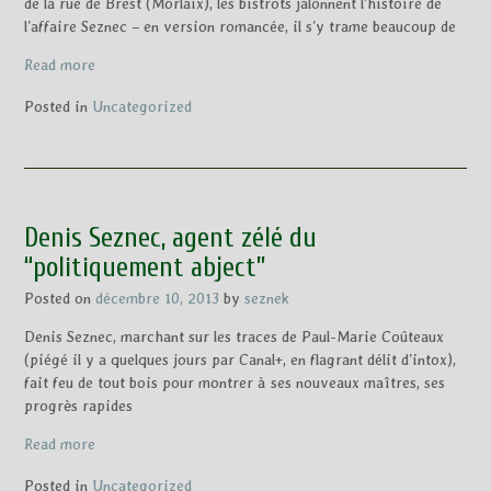
de la rue de Brest (Morlaix), les bistrots jalonnent l’histoire de
l’affaire Seznec – en version romancée, il s’y trame beaucoup de
Read more
Posted in
Uncategorized
Denis Seznec, agent zélé du
“politiquement abject”
Posted on
décembre 10, 2013
by
seznek
Denis Seznec, marchant sur les traces de Paul-Marie Coûteaux
(piégé il y a quelques jours par Canal+, en flagrant délit d’intox),
fait feu de tout bois pour montrer à ses nouveaux maîtres, ses
progrès rapides
Read more
Posted in
Uncategorized