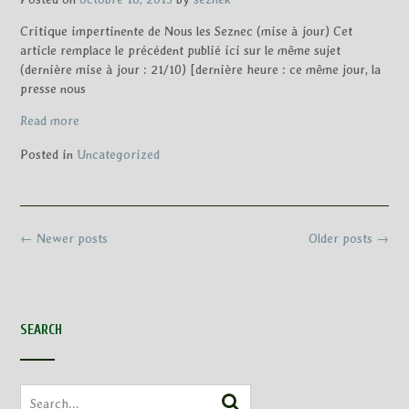
Critique impertinente de Nous les Seznec (mise à jour) Cet
article remplace le précédent publié ici sur le même sujet
(dernière mise à jour : 21/10) [dernière heure : ce même jour, la
presse nous
Read more
Posted in
Uncategorized
Posts
←
Newer posts
Older posts
→
navigation
SEARCH