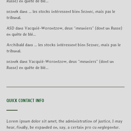
Russe) en quête de blé…
seznek
dans
… les stocks intéressent bien Seznec, mais pas le
tribunal.
ASD
dans
Vacquié-Worontzow, deux “meuniers” (dont un Russe)
en quête de blé…
Archibald
dans
… les stocks intéressent bien Seznec, mais pas le
tribunal.
seznek
dans
Vacquié-Worontzow, deux “meuniers” (dont un
Russe) en quête de blé…
QUICK CONTACT INFO
Lorem ipsum dolor sit amet, the administration of justice, I may
hear, finally, be expanded on, say, a certain pro cu neglegentur.