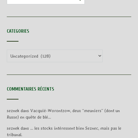
CATEGORIES
Categories
COMMENTAIRES RÉCENTS
seznek
dans
Vacquié-Worontzow, deux “meuniers” (dont un
Russe) en quête de blé…
seznek
dans
… les stocks intéressent bien Seznec, mais pas le
tribunal.