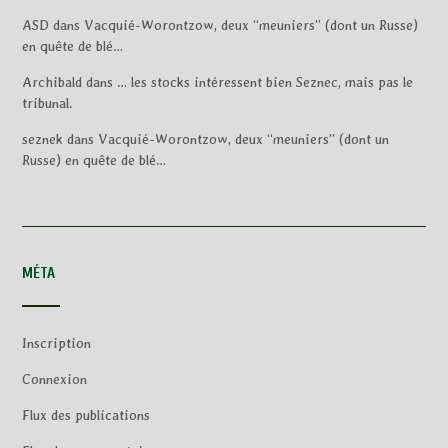
ASD
dans
Vacquié-Worontzow, deux “meuniers” (dont un Russe)
en quête de blé…
Archibald
dans
… les stocks intéressent bien Seznec, mais pas le
tribunal.
seznek
dans
Vacquié-Worontzow, deux “meuniers” (dont un
Russe) en quête de blé…
MÉTA
Inscription
Connexion
Flux des publications